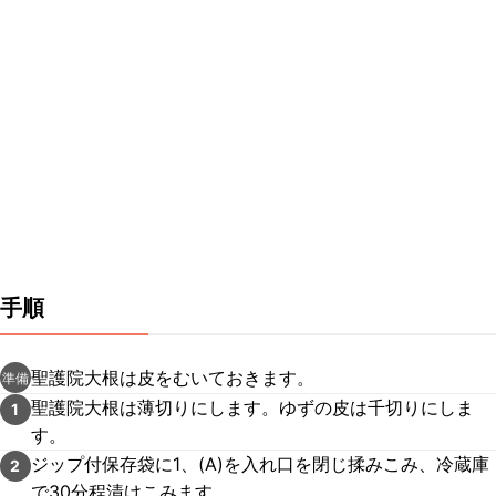
手順
聖護院大根は皮をむいておきます。
準備
聖護院大根は薄切りにします。ゆずの皮は千切りにしま
1
す。
ジップ付保存袋に1、(A)を入れ口を閉じ揉みこみ、冷蔵庫
2
で30分程漬けこみます。