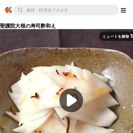
聖護院大根の寿司酢和え
ミュートを解除