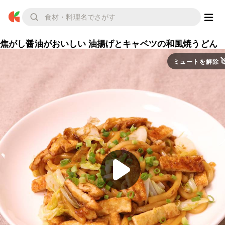
焦がし醤油がおいしい 油揚げとキャベツの和風焼うどん
ミュートを解除