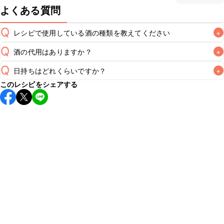
よくある質問
Q
レシピで使用している酒の種類を教えてください
+
Q
酒の代用はありますか？
+
A
Q
日持ちはどれくらいですか？
+
A
このレシピをシェアする
こちらのレシピは出来たてをお召し上がりいただくことをお
すすめします。

A
※日持ちは目安です。
こちら
の注意事項をご確認の上、正し