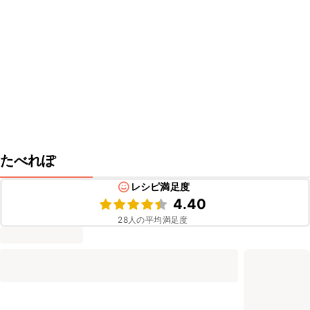
たべれぽ
レシピ満足度
4.40
28
人の平均満足度