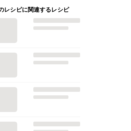
のレシピに関連するレシピ