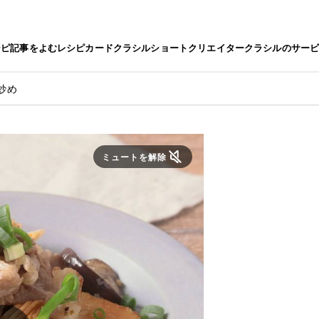
シピ
記事をよむ
レシピカード
クラシルショート
クリエイター
クラシルのサー
炒め
ミュートを解除