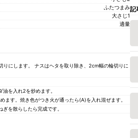
ふたつまみ
記
大さじ1
適量
切りにします。 ナスはヘタを取り除き、2cm幅の輪切りに
ダ油を入れ2を炒めます。
めます。焼き色がつき火が通ったら(A)を入れ混ぜます。
ねぎを散らしたら完成です。