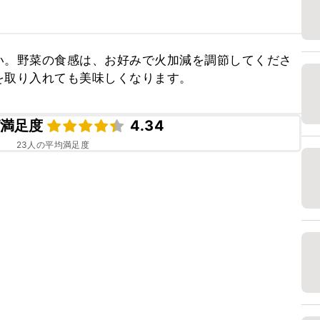
い。野菜の食感は、お好みで火加減を調節してくださ
を取り入れても美味しくなります。
満足度
4.34
23
人の平均満足度