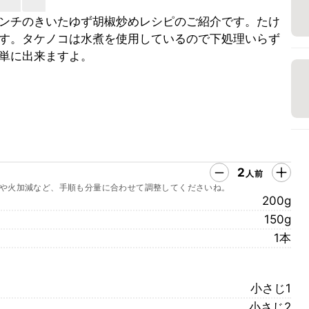
ンチのきいたゆず胡椒炒めレシピのご紹介です。たけ
す。タケノコは水煮を使用しているので下処理いらず
単に出来ますよ。
2
人前
や火加減など、手順も分量に合わせて調整してくださいね。
200g
150g
1本
小さじ1
小さじ2