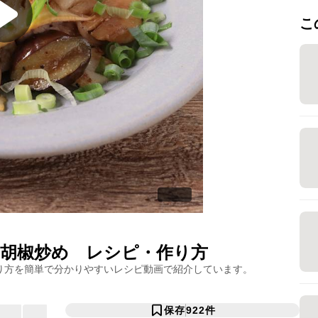
こ
胡椒炒め
レシピ・作り方
り方を簡単で分かりやすいレシピ動画で紹介しています。
保存
922
件