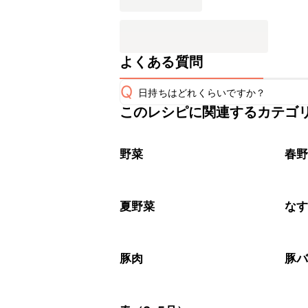
よくある質問
Q
日持ちはどれくらいですか？
このレシピに関連するカテゴ
保存期間は冷蔵で翌日中が目安です。
A
※日持ちは目安です。
こちら
野菜
春
夏野菜
な
豚肉
豚