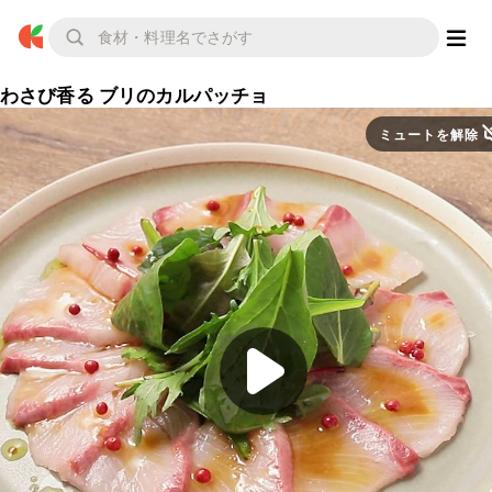
わさび香る ブリのカルパッチョ
ミュートを解除