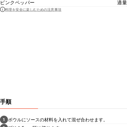
ピンクペッパー
適量
料理を安全に楽しむための注意事項
手順
ボウルにソースの材料を入れて混ぜ合わせます。
1