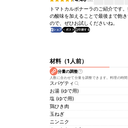
トマトカルボナーラのご紹介です。
の酸味を加えることで最後まで飽き
ので、ぜひお試しくださいね。
印刷する
シェア
ポスト
材料
（
1人前
）
分量の調整
人数に合わせて分量を調整できます。料理の時間
スパゲティ
お湯 (ゆで用)
塩 (ゆで用)
鶏ひき肉
玉ねぎ
ニンニク