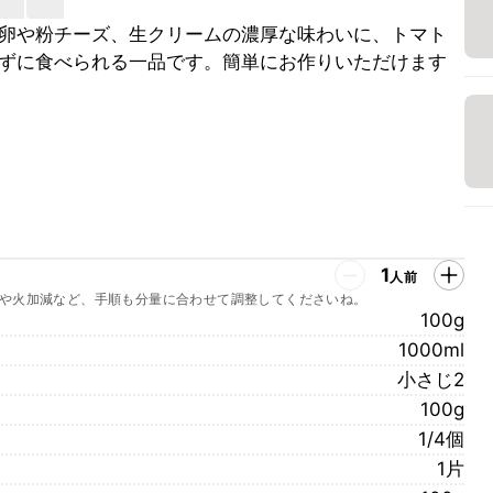
卵や粉チーズ、生クリームの濃厚な味わいに、トマト
ずに食べられる一品です。簡単にお作りいただけます
1
人前
や火加減など、手順も分量に合わせて調整してくださいね。
100g
1000ml
小さじ2
100g
1/4個
1片