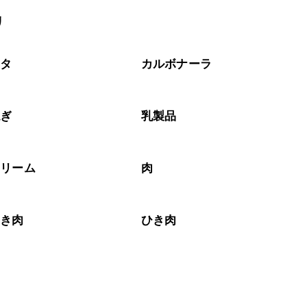
リ
スタ
カルボナーラ
ねぎ
乳製品
クリーム
肉
ひき肉
ひき肉