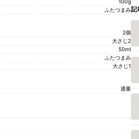
100g
記
ふたつまみ
2個
大さじ2
50ml
ふたつまみ
大さじ1
適量