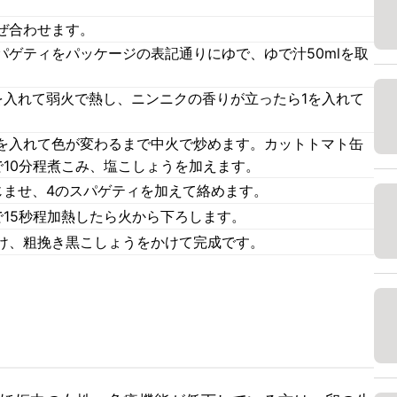
ぜ合わせます。
パゲティをパッケージの表記通りにゆで、ゆで汁50mlを取
を入れて弱火で熱し、ニンニクの香りが立ったら1を入れて
を入れて色が変わるまで中火で炒めます。カットトマト缶
で10分程煮こみ、塩こしょうを加えます。
じませ、4のスパゲティを加えて絡めます。
で15秒程加熱したら火から下ろします。
け、粗挽き黒こしょうをかけて完成です。