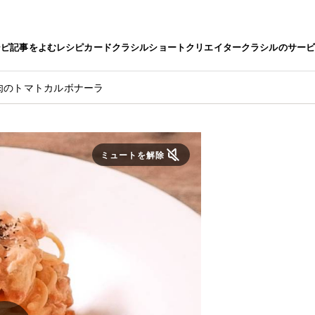
シピ
記事をよむ
レシピカード
クラシルショート
クリエイター
クラシルのサー
肉のトマトカルボナーラ
ミュートを解除