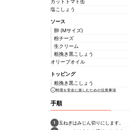
カットトマト缶
塩こしょう
ソース
卵 (Mサイズ)
粉チーズ
生クリーム
粗挽き黒こしょう
オリーブオイル
トッピング
粗挽き黒こしょう
料理を安全に楽しむための注意事項
手順
玉ねぎはみじん切りにします。
1