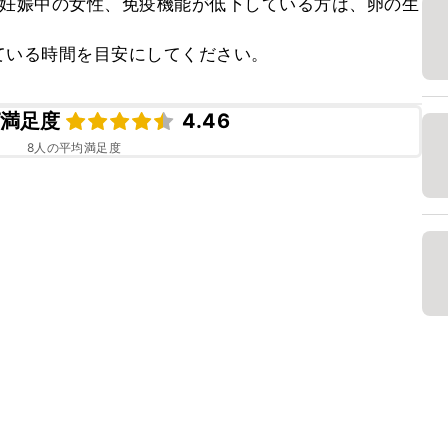
、妊娠中の女性、免疫機能が低下している方は、卵の生
ている時間を目安にしてください。
満足度
4.46
8
人の平均満足度