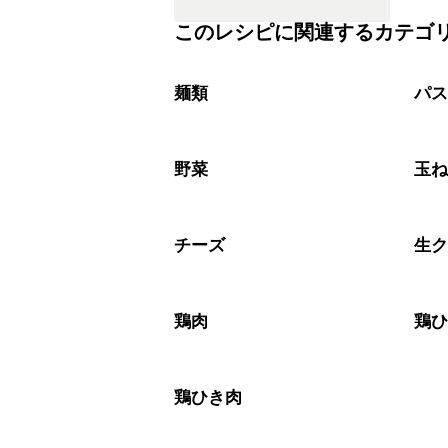
このレシピに関連するカテゴ
麺類
パ
野菜
玉
チーズ
生
鶏肉
鶏
鶏ひき肉