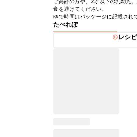
ご高齢の方や、2才以下の乳幼児
食を避けてください。

ゆで時間はパッケージに記載され
たべれぽ
レシピ