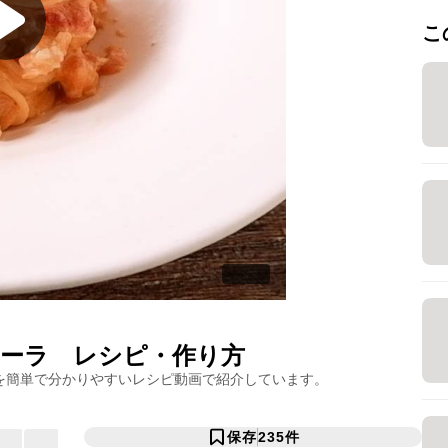
こ
ーラ
レシピ・作り方
を簡単で分かりやすいレシピ動画で紹介しています。
保存
235
件