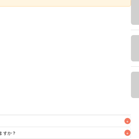
+
ますか？
+