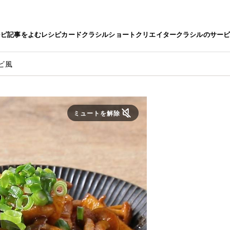
シピ
記事をよむ
レシピカード
クラシルショート
クリエイター
クラシルのサー
ビ風
ミュートを解除