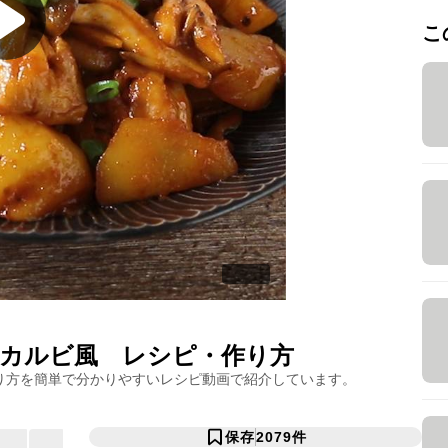
こ
カルビ風
レシピ・作り方
り方を簡単で分かりやすいレシピ動画で紹介しています。
保存
2079
件