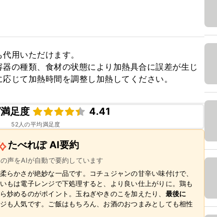
代用いただけます。

容器の種類、食材の状態により加熱具合に誤差が生じ
に応じて加熱時間を調整し加熱してください。
ピ満足度
4.41
52
人の平均満足度
たべれぽ AI要約
ーの声をAIが自動で要約しています
柔らかさが絶妙な一品です。コチュジャンの甘辛い味付けで、
いもは電子レンジで下処理すると、より良い仕上がりに。鶏も
ら炒めるのがポイント。玉ねぎやきのこを加えたり、
最後に
ジも人気です。ご飯はもちろん、お酒のおつまみとしても相性