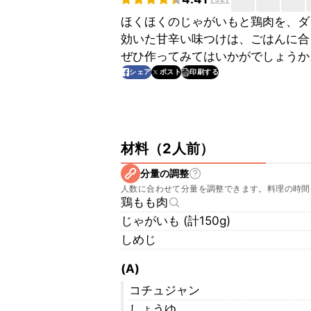
ほくほくのじゃがいもと鶏肉を、ダ
効いた甘辛い味つけは、ごはんに合
ぜひ作ってみてはいかがでしょうか
印刷する
シェア
ポスト
材料
（
2人前
）
分量の調整
人数に合わせて分量を調整できます。料理の時間
鶏もも肉
じゃがいも (計150g)
しめじ
(A)
コチュジャン
しょうゆ