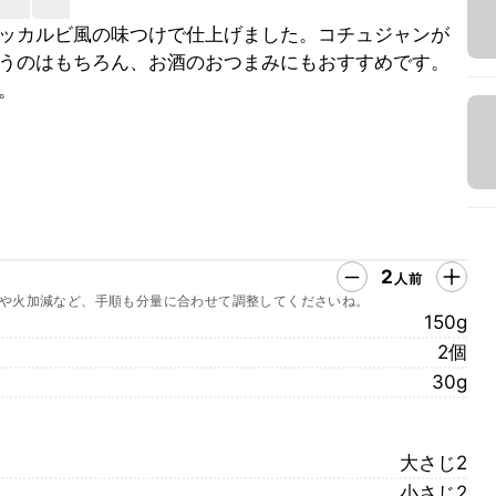
ッカルビ風の味つけで仕上げました。コチュジャンが
うのはもちろん、お酒のおつまみにもおすすめです。
。
2
人前
や火加減など、手順も分量に合わせて調整してくださいね。
150g
2個
30g
大さじ2
小さじ2