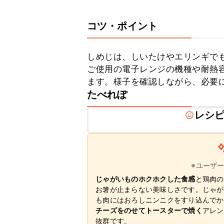
コツ・ポイント
しめじは、しいたけやエリンギでも
ご使用の電子レンジの機種や耐熱
ます。様子を確認しながら、必要
たべれぽ
レシ
※ユーザ
じゃがいものホクホクした食感
と鶏肉の
お箸が止まらない美味しさです。じゃが
も肉にはおろしニンニクをすり込んでか
チーズをのせてトースターで焼く
アレン
抜群です。