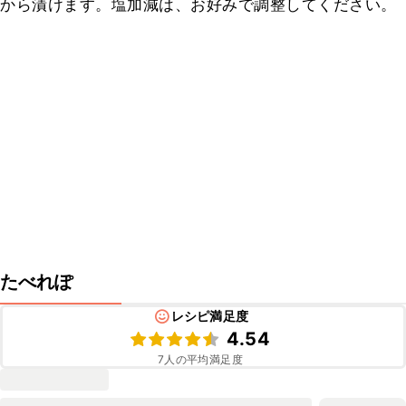
から漬けます。塩加減は、お好みで調整してください。
たべれぽ
レシピ満足度
4.54
7
人の平均満足度