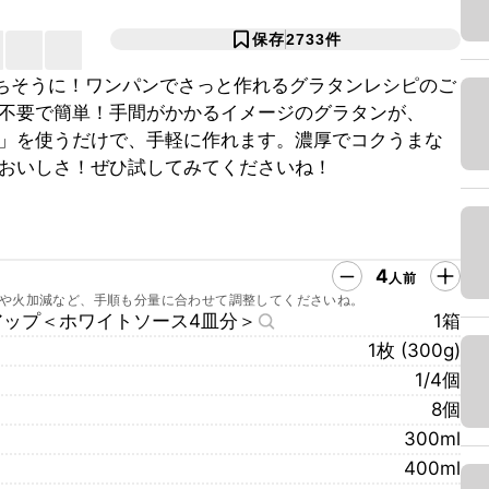
保存
2733
件
ごちそうに！ワンパンでさっと作れるグラタンレシピのご
不要で簡単！手間がかかるイメージのグラタンが、
」を使うだけで、手軽に作れます。濃厚でコクうまな
おいしさ！ぜひ試してみてくださいね！
4
人前
や火加減など、手順も分量に合わせて調整してくださいね。
アップ＜ホワイトソース4皿分＞
1箱
1枚 (300g)
1/4個
8個
300ml
400ml