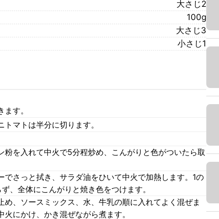
大さじ2
100g
大さじ3
小さじ1
きます。
ニトマトは半分に切ります。
ン粉を入れて中火で5分程炒め、こんがりと色がついたら取
ーでさっと拭き、サラダ油をひいて中火で加熱します。1の
らず、全体にこんがりと焼き色をつけます。
止め、ソースミックス、水、牛乳の順に入れてよく混ぜま
中火にかけ、かき混ぜながら煮ます。