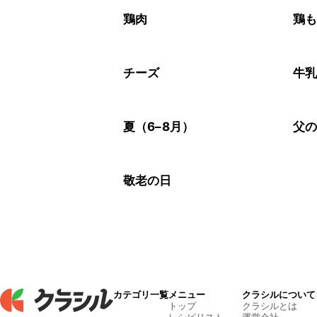
鶏肉
鶏
チーズ
牛
夏（6–8月）
父
敬老の日
カテゴリ一覧
メニュー
クラシルについて
トップ
クラシルとは