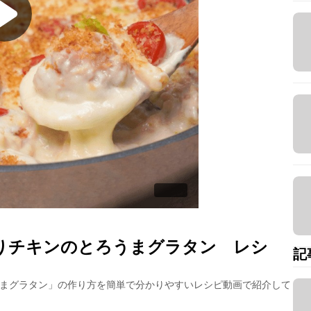
りチキンのとろうまグラタン
レシ
記
うまグラタン
」の作り方を簡単で分かりやすいレシピ動画で紹介して