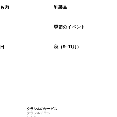
もも肉
乳製品
乳
季節のイベント
の日
秋（9–11月）
クラシルのサービス
クラシルチラシ