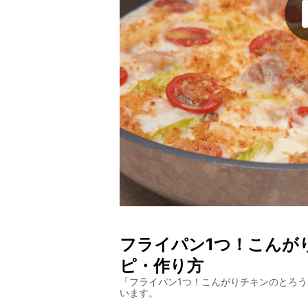
フライパン1つ！こんが
ピ・作り方
「
フライパン1つ！こんがりチキンのとろ
います。