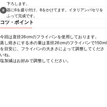
下ろします。
器に6を盛り付け、8をかけてます。イタリアンパセリを
9
ふって完成です。
コツ・ポイント
今回は直径26cmのフライパンを使用しております。

蒸し焼きにする水の量は直径26cmのフライパンで150ml
を目安に、フライパンの大きさによって調整してくださ
いね。

塩加減はお好みで調整してください。