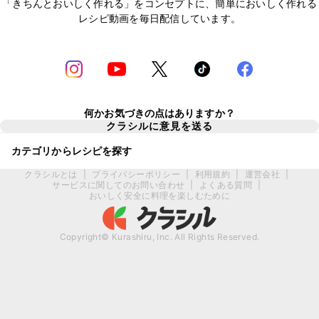
「きちんとおいしく作れる」をコンセプトに、簡単においしく作れる
レシピ動画を毎日配信しています。
何かお気づきの点はありますか？
クラシルに意見を送る
カテゴリからレシピを探す
クラシルとは
|
プライバシーポリシー
|
利用規約
|
運営会社
|
サービスに関してのお問い合わせ
|
よくある質問
|
おいしく安全に料理を楽しむために
Copyright© Kurashiru, Inc. All Rights Reserved.