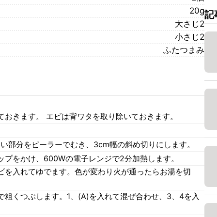
20g
記
大さじ2
小さじ2
ふたつまみ
ておきます。 エビは背ワタを取り除いておきます。
。
固い部分をピーラーでむき、3cm幅の斜め切りにします。
プをかけ、600Wの電子レンジで2分加熱します。
ビを入れてゆでます。色が変わり火が通ったらお湯を切
。
粗くつぶします。1、(A)を入れて混ぜ合わせ、3、4を入