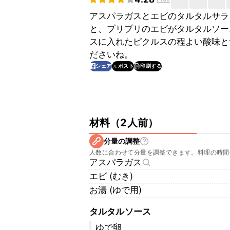
アスパラガスとエビのタルタルサラ
と、プリプリのエビがタルタルソー
スに入れたピクルスの程よい酸味と
ださいね。
印刷する
シェア
ポスト
材料
（
2人前
）
分量の調整
人数に合わせて分量を調整できます。料理の時間
アスパラガス
エビ (むき)
お湯 (ゆで用)
タルタルソース
ゆで卵