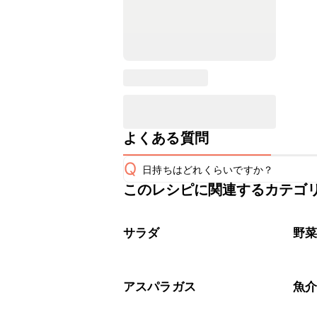
よくある質問
Q
日持ちはどれくらいですか？
このレシピに関連するカテゴ
保存期間は冷蔵で当日中が目安です。
A
※日持ちは目安です。
こちら
サラダ
野
アスパラガス
魚