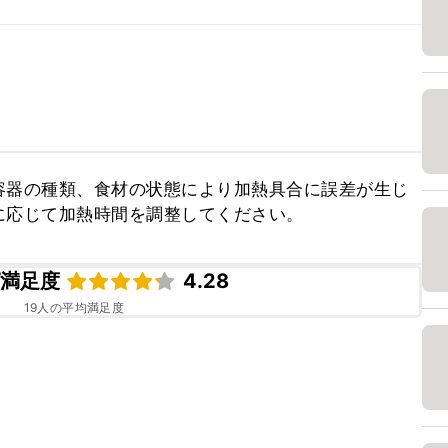
容器の種類、食材の状態により加熱具合に誤差が生じ
に応じて加熱時間を調整してください。
ピ満足度
4.28
19
人の平均満足度