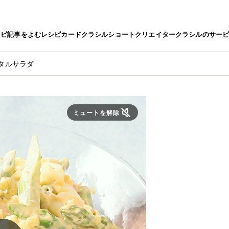
シピ
記事をよむ
レシピカード
クラシルショート
クリエイター
クラシルのサー
タルサラダ
ミュートを解除