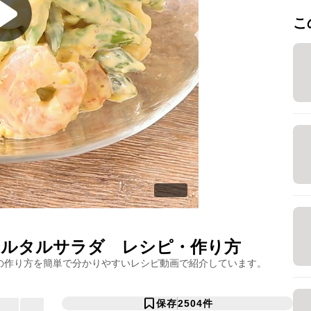
こ
タルタルサラダ
レシピ・作り方
の作り方を簡単で分かりやすいレシピ動画で紹介しています。
保存
2504
件