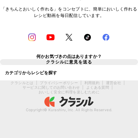
「きちんとおいしく作れる」をコンセプトに、簡単においしく作れる
レシピ動画を毎日配信しています。
何かお気づきの点はありますか？
クラシルに意見を送る
カテゴリからレシピを探す
クラシルとは
|
プライバシーポリシー
|
利用規約
|
運営会社
|
サービスに関してのお問い合わせ
|
よくある質問
|
おいしく安全に料理を楽しむために
Copyright© Kurashiru, Inc. All Rights Reserved.