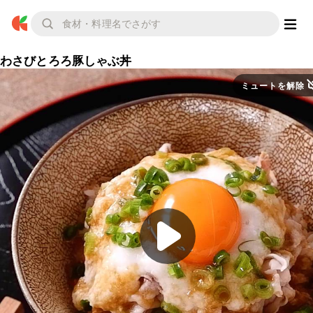
わさびとろろ豚しゃぶ丼
ミュートを解除