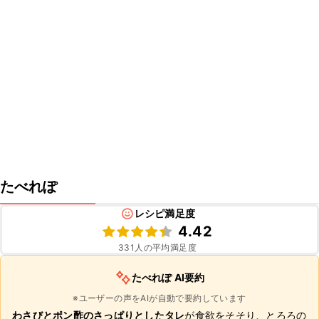
たべれぽ
レシピ満足度
4.42
331
人の平均満足度
たべれぽ AI要約
※ユーザーの声をAIが自動で要約しています
わさびとポン酢のさっぱりとしたタレ
が食欲をそそり、とろろの