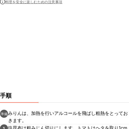
料理を安全に楽しむための注意事項
手順
みりんは、加熱を行いアルコールを飛ばし粗熱をとってお
準備
きます。
塩昆布は粗みじん切りにします。トマトはヘタを取り1cm
1