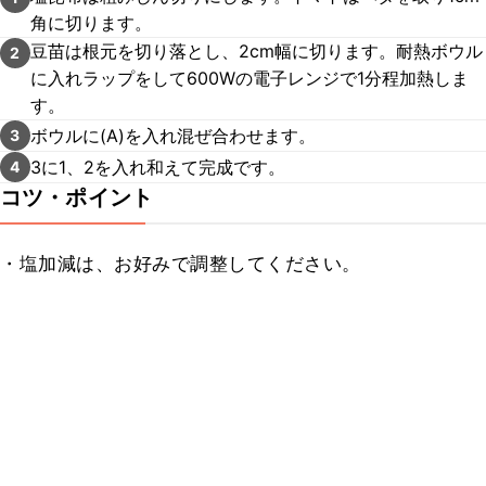
角に切ります。
豆苗は根元を切り落とし、2cm幅に切ります。耐熱ボウル
2
に入れラップをして600Wの電子レンジで1分程加熱しま
す。
ボウルに(A)を入れ混ぜ合わせます。
3
3に1、2を入れ和えて完成です。
4
コツ・ポイント
・塩加減は、お好みで調整してください。