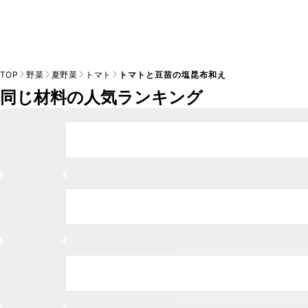
TOP
野菜
夏野菜
トマト
トマトと豆苗の塩昆布和え
同じ材料の人気ランキング