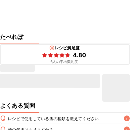
たべれぽ
レシピ満足度
4.80
6
人の平均満足度
よくある質問
Q
レシピで使用している酒の種類を教えてください
+
Q
酒の代用はありますか？
+