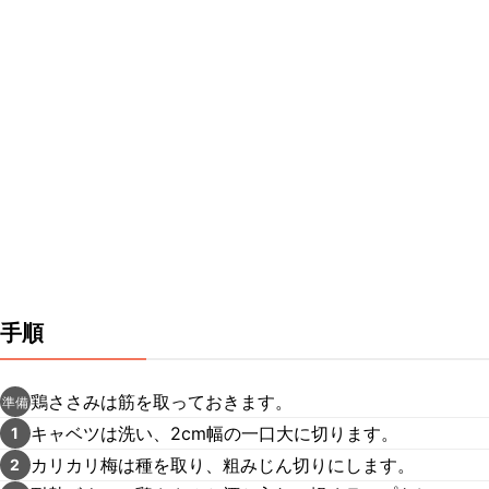
手順
鶏ささみは筋を取っておきます。
準備
キャベツは洗い、2cm幅の一口大に切ります。
1
カリカリ梅は種を取り、粗みじん切りにします。
2