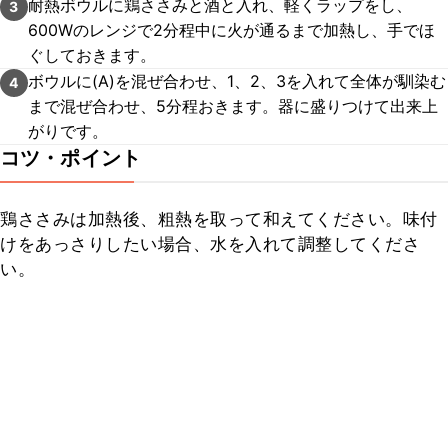
耐熱ボウルに鶏ささみと酒と入れ、軽くラップをし、
3
600Wのレンジで2分程中に火が通るまで加熱し、手でほ
ぐしておきます。
ボウルに(A)を混ぜ合わせ、1、2、3を入れて全体が馴染む
4
まで混ぜ合わせ、5分程おきます。器に盛りつけて出来上
がりです。
コツ・ポイント
鶏ささみは加熱後、粗熱を取って和えてください。味付
けをあっさりしたい場合、水を入れて調整してくださ
い。