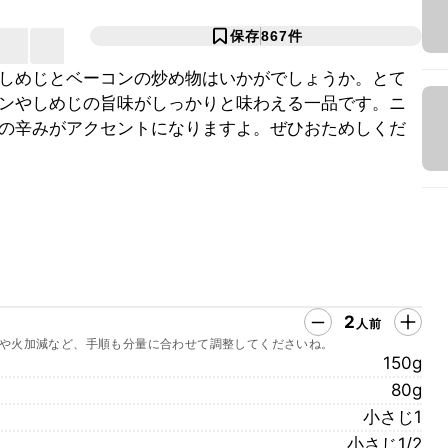
保存
867
件
しめじとベーコンの炒め物はいかがでしょうか。とて
ンやしめじの旨味がしっかりと味わえる一品です。ニ
の辛みがアクセントになりますよ。ぜひおためしくだ
2
人前
や火加減など、手順も分量に合わせて調整してくださいね。
150g
80g
小さじ1
小さじ1/2