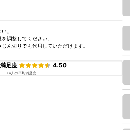
い。

を調整してください。

みじん切りでも代用していただけます。
満足度
4.50
14
人の平均満足度