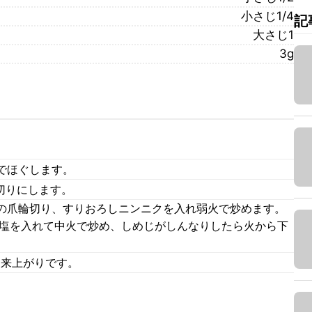
小さじ1/4
記
大さじ1
3g
でほぐします。
切りにします。
の爪輪切り、すりおろしニンニクを入れ弱火で炒めます。
、塩を入れて中火で炒め、しめじがしんなりしたら火から下
出来上がりです。