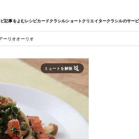
シピ
記事をよむ
レシピカード
クラシルショート
クリエイター
クラシルのサー
アーリオオーリオ
ミュートを解除