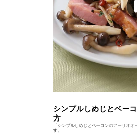
シンプルしめじとベーコ
方
「
シンプルしめじとベーコンのアーリオオ
す。