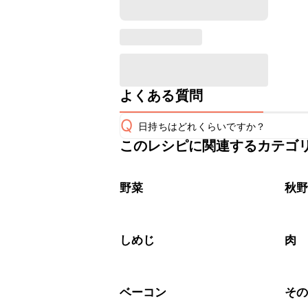
よくある質問
Q
日持ちはどれくらいですか？
このレシピに関連するカテゴ
保存期間は冷蔵で翌日中が目安です。
A
※日持ちは目安です。
こちら
野菜
秋
しめじ
肉
ベーコン
そ