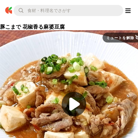
豚こまで 花椒香る麻婆豆腐
ミュートを解除