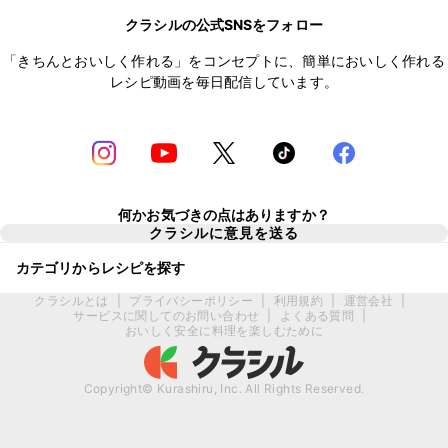
クラシルの公式SNSをフォロー
「きちんとおいしく作れる」をコンセプトに、簡単においしく作れる
レシピ動画を毎日配信しています。
何かお気づきの点はありますか？
クラシルに意見を送る
カテゴリからレシピを探す
クラシルとは
|
プライバシーポリシー
|
利用規約
|
運営会社
|
サービスに関してのお問い合わせ
|
よくある質問
|
おいしく安全に料理を楽しむために
Copyright© Kurashiru, Inc. All Rights Reserved.