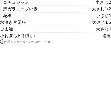
コチュジャン
小さじ2
鶏ガラスープの素
大さじ1/2
花椒
小さじ1
水溶き片栗粉
大さじ1.5
ごま油
大さじ1
小ねぎ (小口切り)
適量
料理を安全に楽しむための注意事項