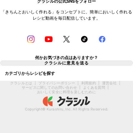
クラシルの公式SNSをフォロー
「きちんとおいしく作れる」をコンセプトに、簡単においしく作れる
レシピ動画を毎日配信しています。
何かお気づきの点はありますか？
クラシルに意見を送る
カテゴリからレシピを探す
クラシルとは
|
プライバシーポリシー
|
利用規約
|
運営会社
|
サービスに関してのお問い合わせ
|
よくある質問
|
おいしく安全に料理を楽しむために
Copyright© Kurashiru, Inc. All Rights Reserved.