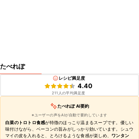
たべれぽ
レシピ満足度
4.40
211
人の平均満足度
たべれぽ AI要約
※ユーザーの声をAIが自動で要約しています
白菜のトロトロ食感
が特徴のほっこり温まるスープです。優しい
味付けながら、ベーコンの旨みがしっかり効いています。シュウ
マイの皮を入れると、とろけるような食感が楽しめ、
ワンタン