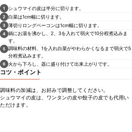
シュウマイの皮は半分に切ります。
1
白菜は1cm幅に切ります。
2
薄切りロングベーコンは1cm幅に切ります。
3
鍋にお湯を沸かし、2、3を入れて弱火で10分程煮込みま
4
す。
調味料の材料、1を入れ白菜がやわらかくなるまで弱火で5
5
分程煮込みます。
火から下ろし、器に盛り付けて出来上がりです。
6
コツ・ポイント
調味料の加減は、お好みで調整してください。

シュウマイの皮は、ワンタンの皮や餃子の皮でも代用い
ただけます。