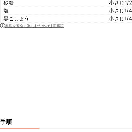
砂糖
小さじ1/2
塩
小さじ1/4
黒こしょう
小さじ1/4
料理を安全に楽しむための注意事項
手順