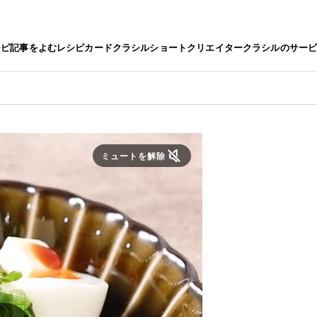
シピ
記事をよむ
レシピカード
クラシルショート
クリエイター
クラシルのサー
ミュートを解除