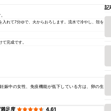
記
す。
を入れて7分ゆで、火からおろします。流水で冷やし、殻を
けて完成です。
、妊娠中の女性、免疫機能が低下している方は、卵の生
ピ満足度
4.61