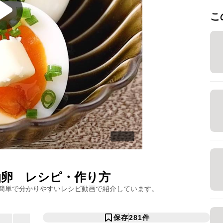
こ
油卵
レシピ・作り方
簡単で分かりやすいレシピ動画で紹介しています。
保存
281
件