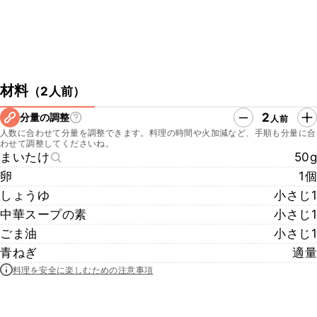
材料
（
2人前
）
2
分量の調整
人前
人数に合わせて分量を調整できます。料理の時間や火加減など、手順も分量に合
わせて調整してくださいね。
まいたけ
50g
卵
1個
しょうゆ
小さじ1
中華スープの素
小さじ1
ごま油
小さじ1
青ねぎ
適量
料理を安全に楽しむための注意事項