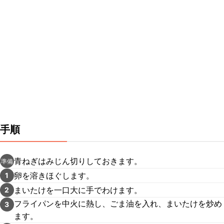
手順
青ねぎはみじん切りしておきます。
準備
卵を溶きほぐします。
1
まいたけを一口大に手でわけます。
2
フライパンを中火に熱し、ごま油を入れ、まいたけを炒め
3
ます。