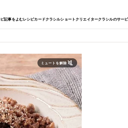
シピ
記事をよむ
レシピカード
クラシルショート
クリエイター
クラシルのサー
ミュートを解除