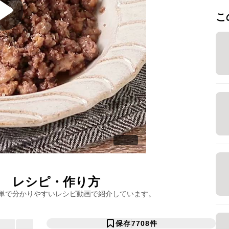
こ
レシピ・作り方
単で分かりやすいレシピ動画で紹介しています。
保存
7708
件