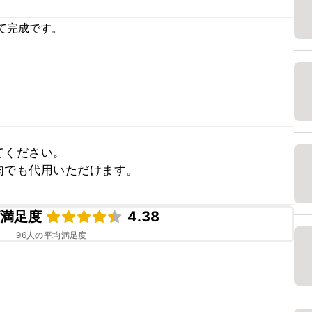
て完成です。
ください。

肉でも代用いただけます。
ピ満足度
4.38
96
人の平均満足度