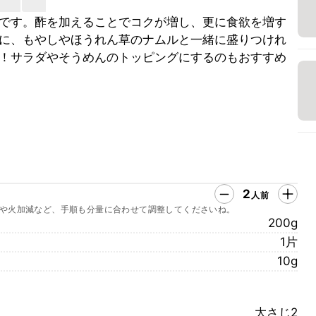
です。酢を加えることでコクが増し、更に食欲を増す
に、もやしやほうれん草のナムルと一緒に盛りつけれ
！サラダやそうめんのトッピングにするのもおすすめ
2
人前
や火加減など、手順も分量に合わせて調整してくださいね。
200g
1片
10g
大さじ2