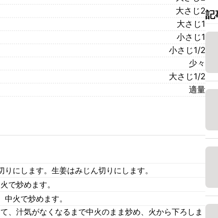
大さじ2
記
大さじ1
小さじ1
小さじ1/2
少々
大さじ1/2
適量
切りにします。生姜はみじん切りにします。
弱火で炒めます。
、中火で炒めます。
加えて、汁気がなくなるまで中火のまま炒め、火から下ろしま