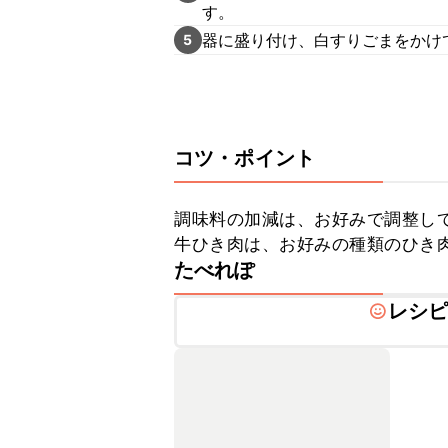
す。
器に盛り付け、白すりごまをかけ
5
コツ・ポイント
調味料の加減は、お好みで調整して
牛ひき肉は、お好みの種類のひき
たべれぽ
レシ