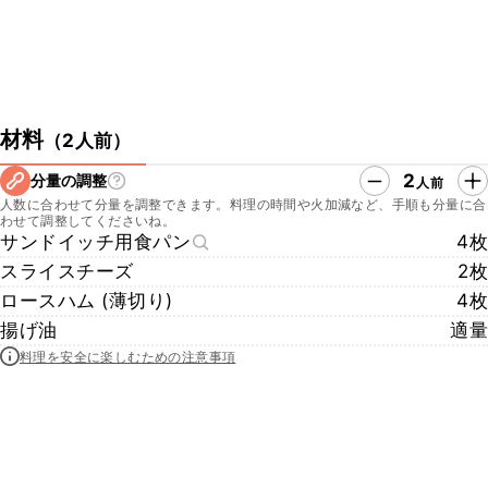
材料
（
2人前
）
2
分量の調整
人前
人数に合わせて分量を調整できます。料理の時間や火加減など、手順も分量に合
わせて調整してくださいね。
サンドイッチ用食パン
4枚
スライスチーズ
2枚
ロースハム (薄切り)
4枚
揚げ油
適量
料理を安全に楽しむための注意事項