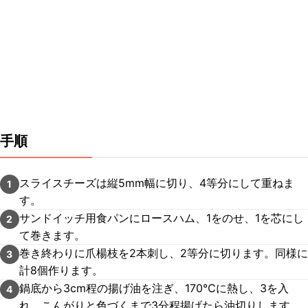
手順
スライスチーズは縦5mm幅に切り、4等分にして重ねま
1
す。
サンドイッチ用食パンにロースハム、1をのせ、1を芯にし
2
て巻きます。
巻き終わりに爪楊枝を2本刺し、2等分に切ります。同様に
3
計8個作ります。
鍋底から3cm程の揚げ油を注ぎ、170℃に熱し、3を入
4
れ、こんがりと色づくまで3分程揚げたら油切りします。