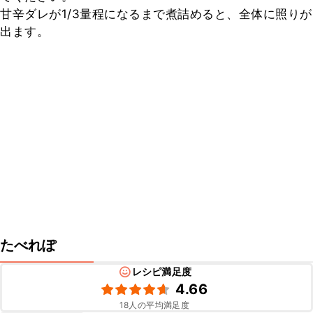
甘辛ダレが1/3量程になるまで煮詰めると、全体に照りが
出ます。
たべれぽ
レシピ満足度
4.66
18
人の平均満足度