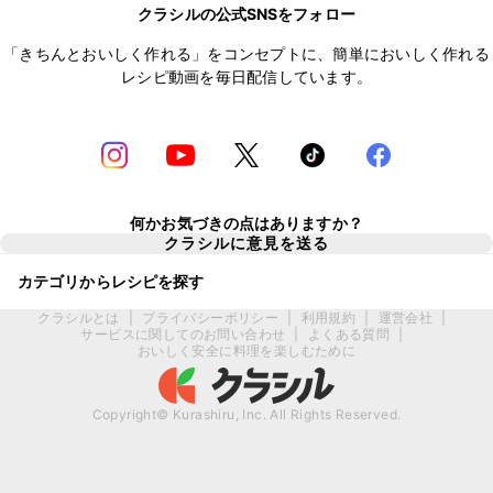
クラシルの公式SNSをフォロー
「きちんとおいしく作れる」をコンセプトに、簡単においしく作れる
レシピ動画を毎日配信しています。
何かお気づきの点はありますか？
クラシルに意見を送る
カテゴリからレシピを探す
クラシルとは
|
プライバシーポリシー
|
利用規約
|
運営会社
|
サービスに関してのお問い合わせ
|
よくある質問
|
おいしく安全に料理を楽しむために
Copyright© Kurashiru, Inc. All Rights Reserved.