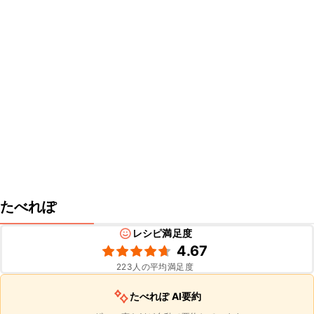
たべれぽ
レシピ満足度
4.67
223
人の平均満足度
たべれぽ AI要約