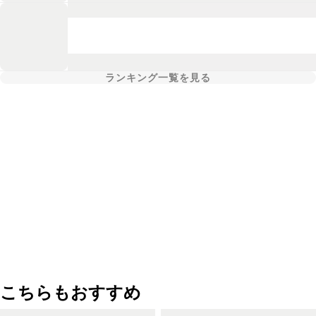
ランキング一覧を見る
こちらもおすすめ