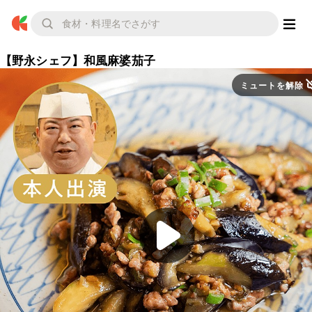
【野永シェフ】和風麻婆茄子
ミュートを解除