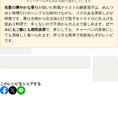
※ユーザーの声をAIが自動で要約しています
生姜の爽やかな香り
が効いた和風テイストの麻婆茄子は、めんつ
ゆと味噌だけのシンプルな味付けながら、コクのある美味しさが
特徴です。豚ひき肉から出る油だけで茄子をトロトロに仕上げる
技あり料理で、辛くないので子供から大人まで楽しめます。
ビー
ルにもご飯にも相性抜群
で、丼にしても、チャーハンの具材にし
ても美味しく食べられます。作り方も簡単で失敗知らずのレシピ
です。
このレシピをシェアする