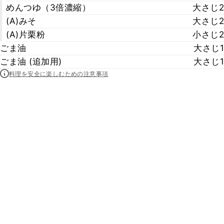
めんつゆ（3倍濃縮）
大さじ2
(A)みそ
大さじ2
(A)片栗粉
小さじ2
ごま油
大さじ1
ごま油 (追加用)
大さじ1
料理を安全に楽しむための注意事項