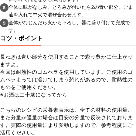
全体に味がなじみ、とろみが付いたら2の青い部分、ごま
8
油を入れて中火で混ぜ合わせます。
全体がなじんだら火から下ろし、器に盛り付けて完成で
9
す。
コツ・ポイント
長ねぎは青い部分を使用することで彩り豊かに仕上がり
ますよ。

今回は耐熱性のゴムべラを使用しています。ご使用のゴ
ムベラよっては溶けてしまう恐れがあるので、耐熱性の
ものをご使用ください。

※お酒は二十歳になってから

こちらのレシピの栄養素表示は、全ての材料の使用量、
また分量が適量の場合は目安の分量で反映されておりま
す。実際の使用量により変動しますので、参考程度にご
活用ください。