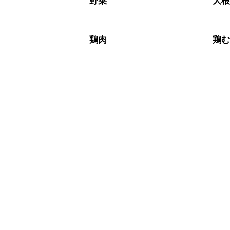
野菜
大
鶏肉
鶏