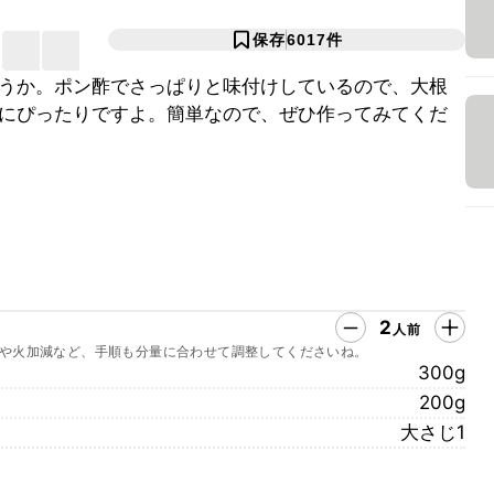
保存
6017
件
うか。ポン酢でさっぱりと味付けしているので、大根
にぴったりですよ。簡単なので、ぜひ作ってみてくだ
2
人前
や火加減など、手順も分量に合わせて調整してくださいね。
300g
200g
大さじ1