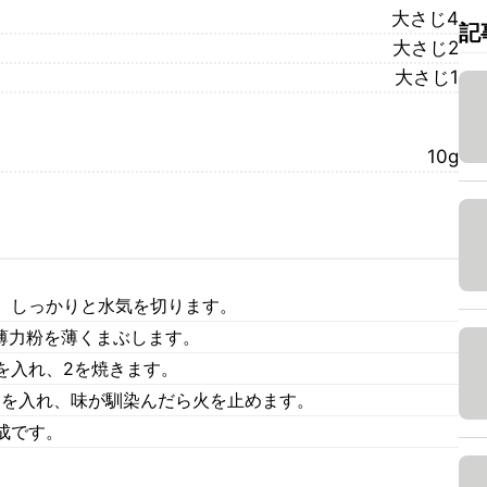
大さじ4
記
大さじ2
大さじ1
10g
、しっかりと水気を切ります。
薄力粉を薄くまぶします。
を入れ、2を焼きます。
1を入れ、味が馴染んだら火を止めます。
成です。