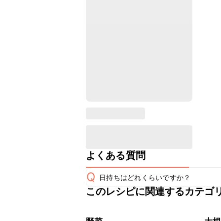
よくある質問
Q
日持ちはどれくらいですか？
このレシピに関連するカテゴ
保存期間は冷蔵で翌日中が目安です。
A
※日持ちは目安です。
こちら