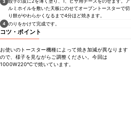
餃子の皮に2を薄く塗り、1、ピザ用チーズをのせます。ア
3
ルミホイルを敷いた天板にのせてオーブントースターで切
り餅がやわらかくなるまで4分ほど焼きます。
のりをかけて完成です。
4
コツ・ポイント
お使いのトースター機種によって焼き加減が異なります
ので、様子を見ながらご調整ください。今回は
1000W220℃で焼いています。