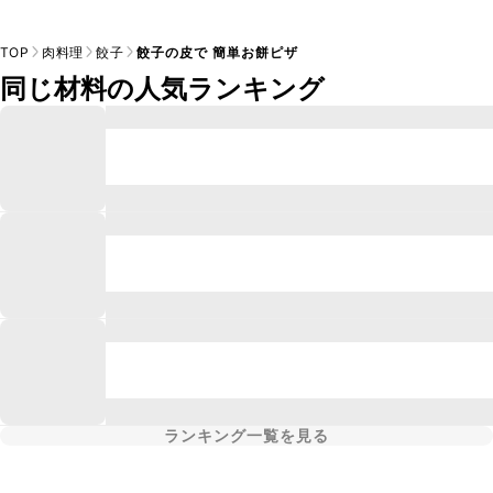
TOP
肉料理
餃子
餃子の皮で 簡単お餅ピザ
同じ材料の人気ランキング
ランキング一覧を見る