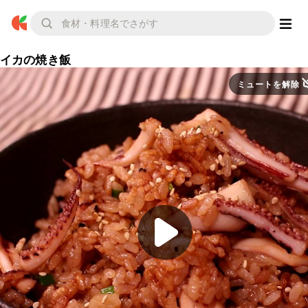
イカの焼き飯
ミュートを解除