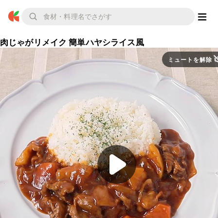
肉じゃがリメイク 簡単ハヤシライス風
ミュートを解除