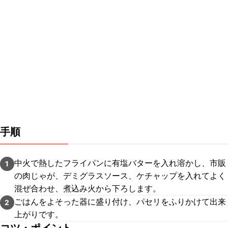
手順
中火で熱したフライパンに有塩バターを入れ溶かし、市販
1
の肉じゃが、デミグラスソース、ケチャップを入れてよく
混ぜ合わせ、煮込み火から下ろします。
ごはんをよそった器に盛り付け、パセリをふりかけて出来
2
上がりです。