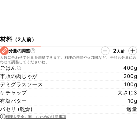
材料
（
2人前
）
2
分量の調整
人前
人数に合わせて分量を調整できます。料理の時間や火加減など、手順も分量に合
わせて調整してくださいね。
ごはん
400g
市販の肉じゃが
200g
デミグラスソース
100g
ケチャップ
大さじ3
有塩バター
10g
パセリ (乾燥)
適量
料理を安全に楽しむための注意事項