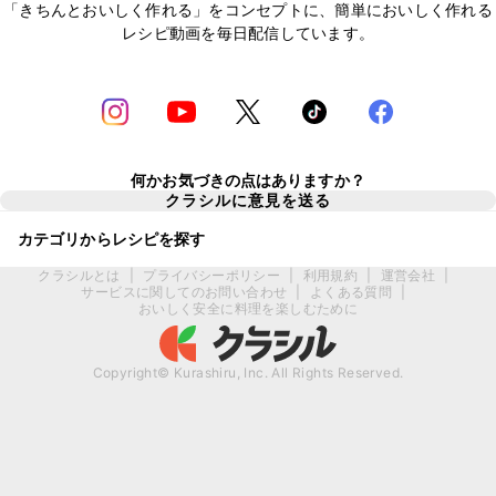
「きちんとおいしく作れる」をコンセプトに、簡単においしく作れる
レシピ動画を毎日配信しています。
何かお気づきの点はありますか？
クラシルに意見を送る
カテゴリからレシピを探す
クラシルとは
|
プライバシーポリシー
|
利用規約
|
運営会社
|
サービスに関してのお問い合わせ
|
よくある質問
|
おいしく安全に料理を楽しむために
Copyright© Kurashiru, Inc. All Rights Reserved.