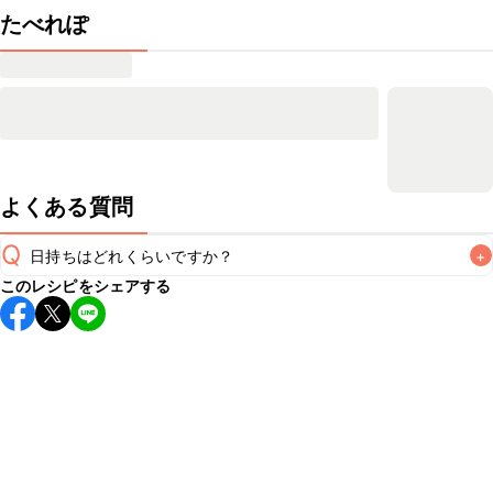
たべれぽ
よくある質問
Q
日持ちはどれくらいですか？
+
このレシピをシェアする
こちらのレシピは出来たてをお召し上がりいただくことをお
すすめします。

A
※日持ちは目安です。
こちら
の注意事項をご確認の上、正し