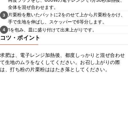
再度ラップをし、600Wの電子レンジで1分30秒加熱後、
全体を混ぜ合わせます。
片栗粉を敷いたバットに2をのせて上から片栗粉をかけ、
3
手で生地を伸ばし、スケッパーで6等分します。
1を包み、皿に盛り付けて出来上がりです。
4
コツ・ポイント
求肥は、電子レンジ加熱後、都度しっかりと混ぜ合わせ
て生地のムラをなくしてください。お召し上がりの際
は、打ち粉の片栗粉ははたき落としてください。