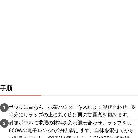
手順
ボウルに白あん、抹茶パウダーを入れよく混ぜ合わせ、6
1
等分にしラップの上に丸く広げ栗の甘露煮を包みます。
耐熱ボウルに求肥の材料を入れ混ぜ合わせ、ラップをし、
2
600Wの電子レンジで2分加熱します。全体を混ぜてから