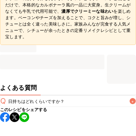
だけで、本格的なカルボナーラ風の一品に大変身。生クリームが
なくても牛乳で代用可能で、
濃厚でクリーミーな味わい
を楽しめ
ます。ベーコンやチーズを加えることで、コクと旨みが増し、シ
チューとは全く違った美味しさに。家族みんなが完食する人気メ
ニューで、シチューが余ったときの定番リメイクレシピとして重
宝します。
よくある質問
Q
日持ちはどれくらいですか？
+
このレシピをシェアする
こちらのレシピは出来たてをお召し上がりいただくことをお
すすめします。

A
※日持ちは目安です。
こちら
の注意事項をご確認の上、正し