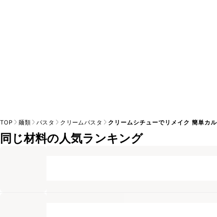
TOP
麺類
パスタ
クリームパスタ
クリームシチューでリメイク 簡単カ
同じ材料の人気ランキング