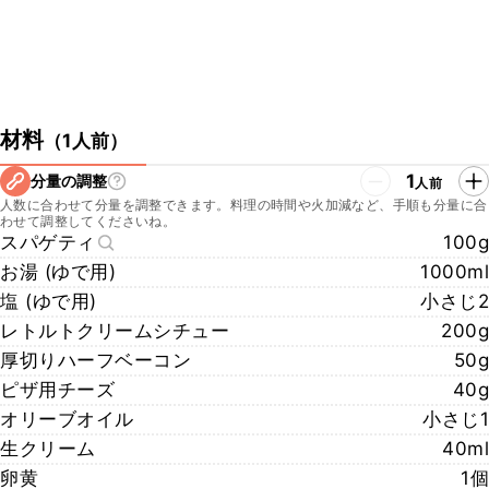
材料
（
1人前
）
1
分量の調整
人前
人数に合わせて分量を調整できます。料理の時間や火加減など、手順も分量に合
わせて調整してくださいね。
スパゲティ
100g
お湯 (ゆで用)
1000ml
塩 (ゆで用)
小さじ2
レトルトクリームシチュー
200g
厚切りハーフベーコン
50g
ピザ用チーズ
40g
オリーブオイル
小さじ1
生クリーム
40ml
卵黄
1個