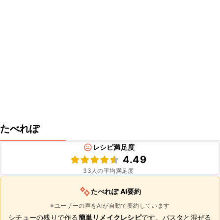
たべれぽ
レシピ満足度
4.49
33
人の平均満足度
たべれぽ AI要約
※ユーザーの声をAIが自動で要約しています
シチューの残りで作る
簡単リメイクレシピ
です。パスタと混ぜる