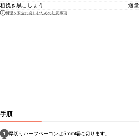
粗挽き黒こしょう
適量
料理を安全に楽しむための注意事項
手順
厚切りハーフベーコンは5mm幅に切ります。
1