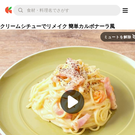
クリームシチューでリメイク 簡単カルボナーラ風
ミュートを解除