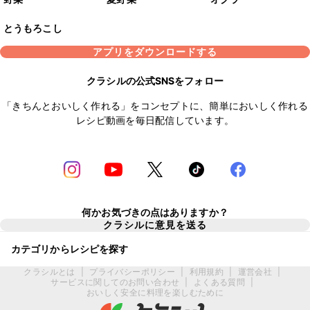
とうもろこし
アプリをダウンロードする
クラシルの公式SNSをフォロー
「きちんとおいしく作れる」をコンセプトに、簡単においしく作れる
レシピ動画を毎日配信しています。
何かお気づきの点はありますか？
クラシルに意見を送る
カテゴリからレシピを探す
クラシルとは
|
プライバシーポリシー
|
利用規約
|
運営会社
|
サービスに関してのお問い合わせ
|
よくある質問
|
おいしく安全に料理を楽しむために