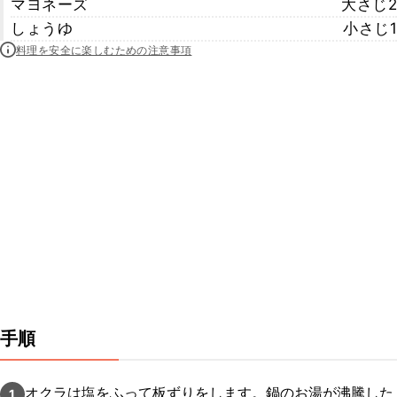
マヨネーズ
大さじ2
しょうゆ
小さじ1
料理を安全に楽しむための注意事項
手順
オクラは塩をふって板ずりをします。鍋のお湯が沸騰した
1