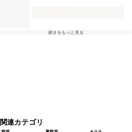
続きをもっと見る
関連カテゴリ
野菜
夏野菜
オクラ