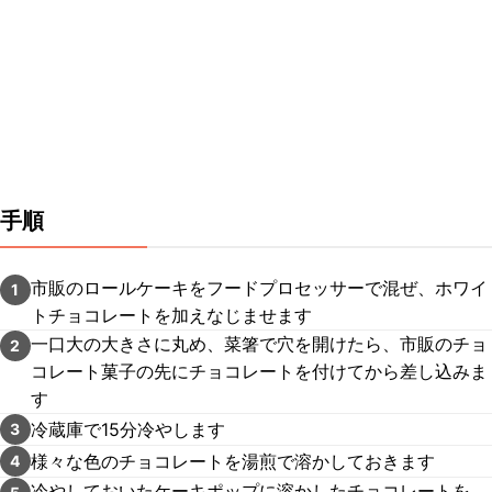
手順
市販のロールケーキをフードプロセッサーで混ぜ、ホワイ
1
トチョコレートを加えなじませます
一口大の大きさに丸め、菜箸で穴を開けたら、市販のチョ
2
コレート菓子の先にチョコレートを付けてから差し込みま
す
冷蔵庫で15分冷やします
3
様々な色のチョコレートを湯煎で溶かしておきます
4
冷やしておいたケーキポップに溶かしたチョコレートを