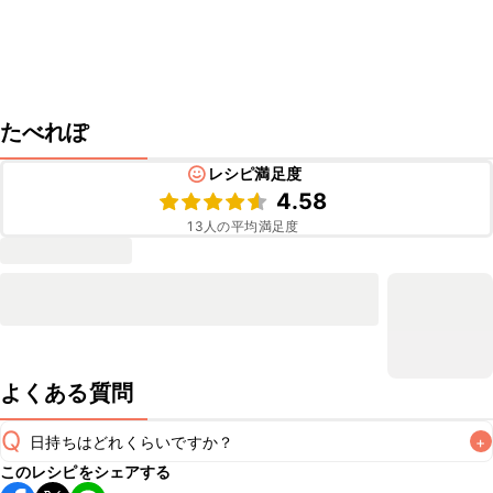
たべれぽ
レシピ満足度
4.58
13
人の平均満足度
よくある質問
Q
日持ちはどれくらいですか？
+
このレシピをシェアする
保存期間は冷蔵で当日中が目安です。なるべくお早めにお召