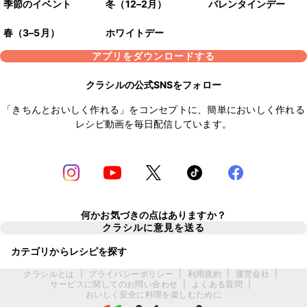
季節のイベント
冬（12–2月）
バレンタインデー
春（3–5月）
ホワイトデー
アプリをダウンロードする
クラシルの公式SNSをフォロー
「きちんとおいしく作れる」をコンセプトに、簡単においしく作れる
レシピ動画を毎日配信しています。
何かお気づきの点はありますか？
クラシルに意見を送る
カテゴリからレシピを探す
クラシルとは
|
プライバシーポリシー
|
利用規約
|
運営会社
|
サービスに関してのお問い合わせ
|
よくある質問
|
おいしく安全に料理を楽しむために