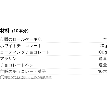
材料
（
10本分
）
市販のロールケーキ
1本
ホワイトチョコレート
20g
コーティングチョコレート
100g
アラザン
適量
チョコレートペン
適量
市販のチョコレート菓子
10本
料理を安全に楽しむための注意事項