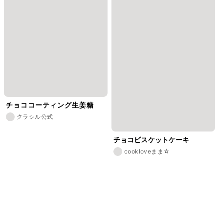
チョココーティング生姜糖
クラシル公式
チョコビスケットケーキ
cookloveまま☆