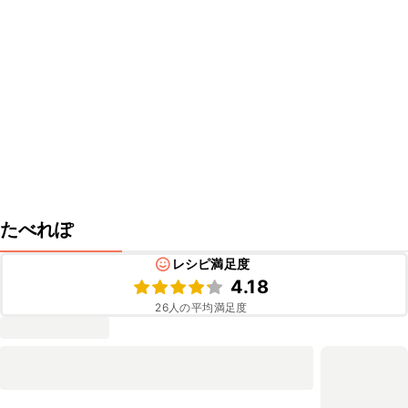
たべれぽ
レシピ満足度
4.18
26
人の平均満足度