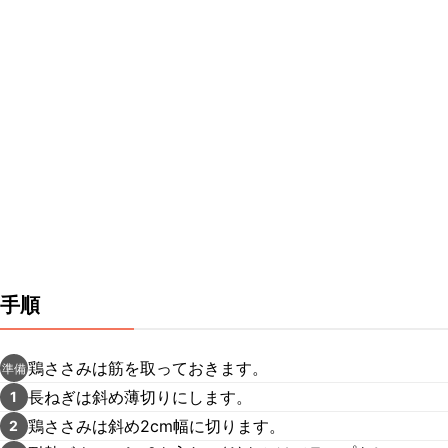
手順
鶏ささみは筋を取っておきます。
準備
長ねぎは斜め薄切りにします。
1
鶏ささみは斜め2cm幅に切ります。
2