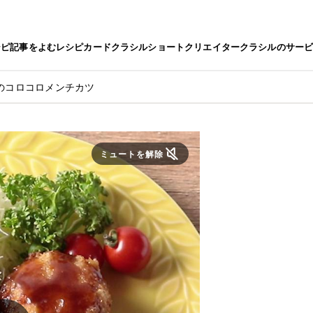
シピ
記事をよむ
レシピカード
クラシルショート
クリエイター
クラシルのサー
のコロコロメンチカツ
ミュートを解除