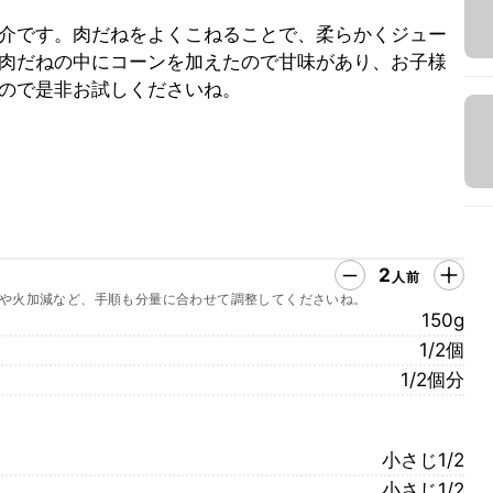
介です。肉だねをよくこねることで、柔らかくジュー
肉だねの中にコーンを加えたので甘味があり、お子様
ので是非お試しくださいね。
2
人前
や火加減など、手順も分量に合わせて調整してくださいね。
150g
1/2個
1/2個分
小さじ1/2
小さじ1/2