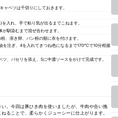
 キャベツは千切りにしておきます。
A)を入れ、手で粘り気が出るまでこねます。
体が馴染むまで混ぜ合わせます。
力粉、溶き卵、パン粉の順に衣を付けます。
油を注ぎ、4を入れてきつね色になるまで170℃で10分程揚
ベツ、パセリを添え、5に中濃ソースをかけて完成です。
さい。今回は豚ひき肉を使いましたが、牛肉や合い挽
こねることで、柔らかくジューシーに仕上がります。