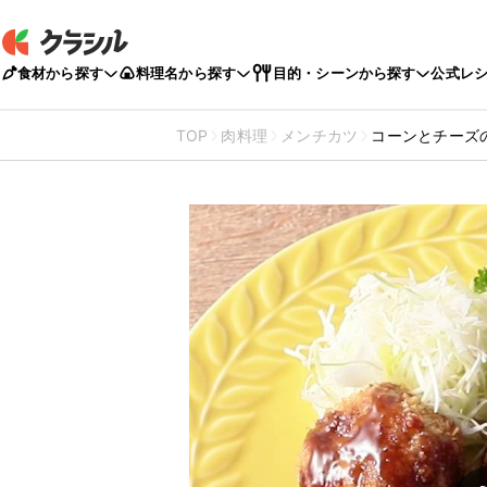
食材から探す
料理名から探す
目的・シーンから探す
公式レ
TOP
肉料理
メンチカツ
コーンとチーズ