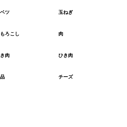
ャベツ
玉ねぎ
うもろこし
肉
ひき肉
ひき肉
製品
チーズ