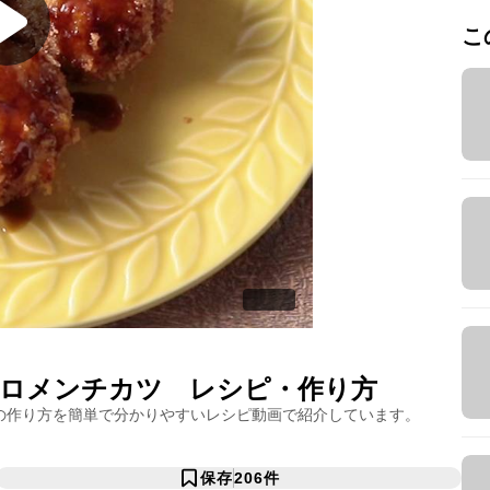
こ
ロメンチカツ
レシピ・作り方
の作り方を簡単で分かりやすいレシピ動画で紹介しています。
保存
206
件