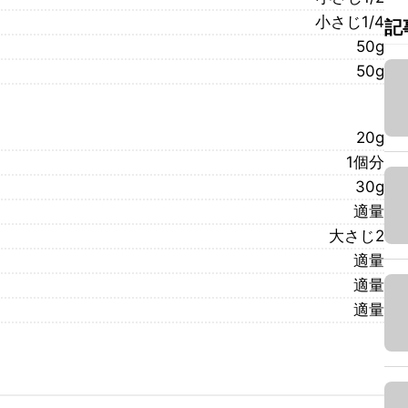
小さじ1/4
記
50g
50g
20g
1個分
30g
適量
大さじ2
適量
適量
適量