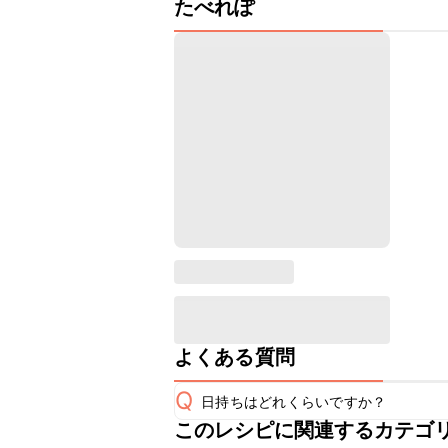
たべれぽ
よくある質問
Q
日持ちはどれくらいですか？
このレシピに関連するカテゴ
保存期間は冷蔵で翌日中が目安です。