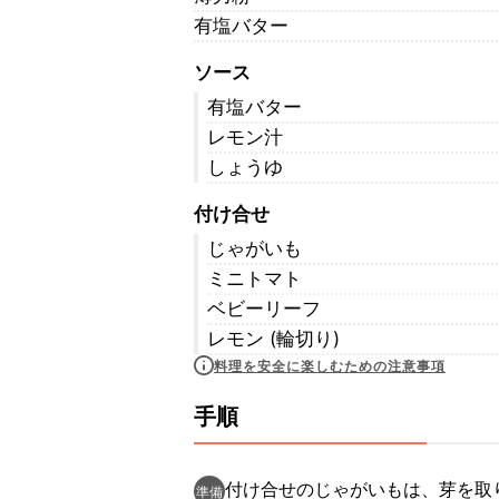
有塩バター
ソース
有塩バター
レモン汁
しょうゆ
付け合せ
じゃがいも
ミニトマト
ベビーリーフ
レモン (輪切り)
料理を安全に楽しむための注意事項
手順
付け合せのじゃがいもは、芽を取
準備