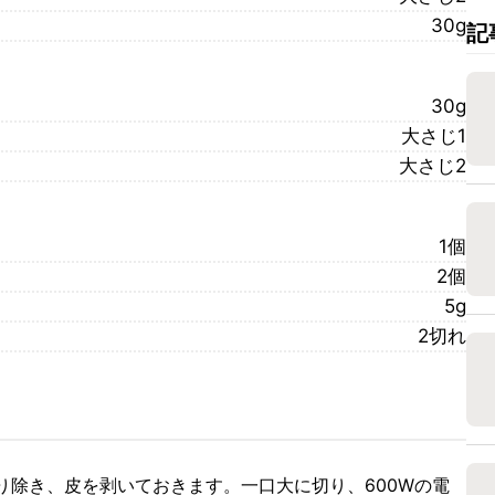
30g
記
30g
大さじ1
大さじ2
1個
2個
5g
2切れ
り除き、皮を剥いておきます。一口大に切り、600Wの電