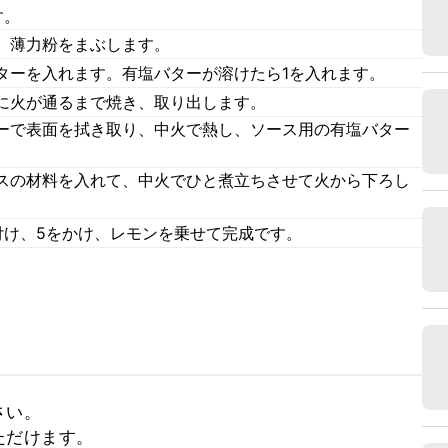
す。
、薄力粉をまぶします。
ターを入れます。有塩バターが溶けたら1を入れます。
に火が通るまで焼き、取り出します。
ーで表面を拭き取り、中火で熱し、ソース用の有塩バター
スの材料を入れて、中火でひと煮立ちさせて火から下ろし
付け、5をかけ、レモンを乗せて完成です。
い。

だけます。
