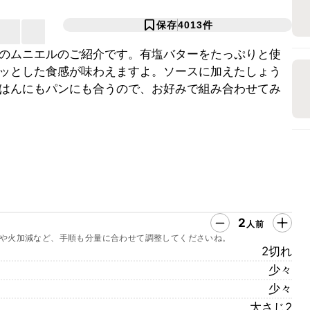
保存
4013
件
のムニエルのご紹介です。有塩バターをたっぷりと使
ッとした食感が味わえますよ。ソースに加えたしょう
はんにもパンにも合うので、お好みで組み合わせてみ
2
人前
や火加減など、手順も分量に合わせて調整してくださいね。
2切れ
少々
少々
大さじ2