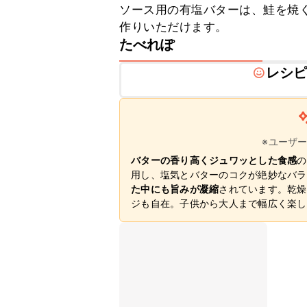
ソース用の有塩バターは、鮭を焼
作りいただけます。
たべれぽ
レシ
※ユーザ
バターの香り高くジュワッとした食感
の
用し、塩気とバターのコクが絶妙なバラ
た中にも旨みが凝縮
されています。乾燥
ジも自在。子供から大人まで幅広く楽し