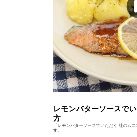
レモンバターソースでい
方
「
レモンバターソースでいただく 鮭のムニ
す。