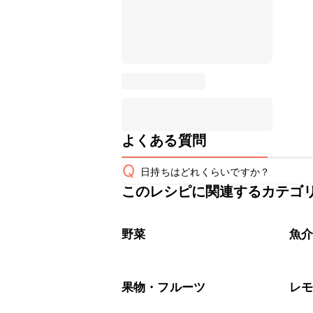
よくある質問
Q
日持ちはどれくらいですか？
このレシピに関連するカテゴ
保存期間は冷蔵で翌日中が目安です。
A
※日持ちは目安です。
こちら
野菜
魚
果物・フルーツ
レ