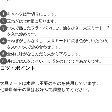
キャベツは千切りにします。
1
玉ねぎは1cm幅に切ります。
2
中火で熱したフライパンにごま油をひき、大豆ミート、2
3
を入れ炒めます。
玉ねぎがしんなりし、大豆ミートに焼き色が付いたら(A)
4
を入れ中火で炒め合わせます。
全体に味がなじんだら火から下ろします。
5
丼にごはんをよそい、1、5をのせてできあがりです。
6
コツ・ポイント
大豆ミートは水戻し不要のものを使用しています。

七味唐辛子の量はお好みで調整してください。