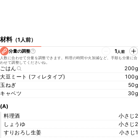
材料
（
1人前
）
1
分量の調整
人前
人数に合わせて分量を調整できます。料理の時間や火加減など、手順も分量に合
わせて調整してくださいね。
ごはん
200g
大豆ミート (フィレタイプ)
100g
玉ねぎ
50g
キャベツ
30g
(A)
料理酒
小さじ2
しょうゆ
小さじ2
すりおろし生姜
小さじ1