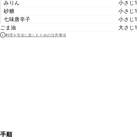
みりん
小さじ1
砂糖
小さじ1
七味唐辛子
小さじ1
ごま油
大さじ1
料理を安全に楽しむための注意事項
手順