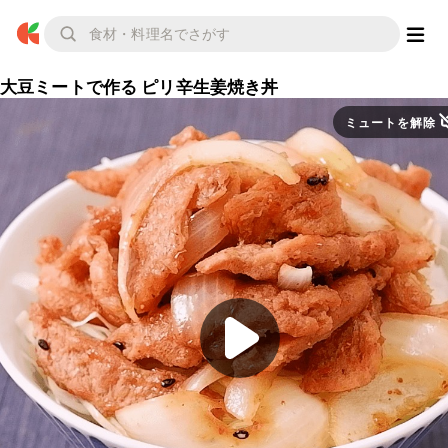
大豆ミートで作る ピリ辛生姜焼き丼
ミュートを解除