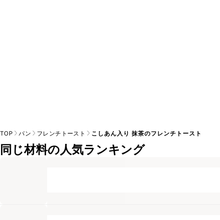
※日持ちは目安です。
こちら
の注意事項をご確認の上、正し
TOP
パン
フレンチトースト
こしあん入り 抹茶のフレンチトースト
同じ材料の人気ランキング