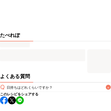
たべれぽ
よくある質問
Q
日持ちはどれくらいですか？
+
このレシピをシェアする
保存期間は冷蔵で当日中が目安です。なるべくお早めにお召
し上がりください。

A