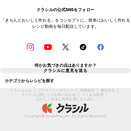
クラシルの公式SNSをフォロー
「きちんとおいしく作れる」をコンセプトに、簡単においしく作れる
レシピ動画を毎日配信しています。
何かお気づきの点はありますか？
クラシルに意見を送る
カテゴリからレシピを探す
クラシルとは
|
プライバシーポリシー
|
利用規約
|
運営会社
|
サービスに関してのお問い合わせ
|
よくある質問
|
おいしく安全に料理を楽しむために
Copyright© Kurashiru, Inc. All Rights Reserved.