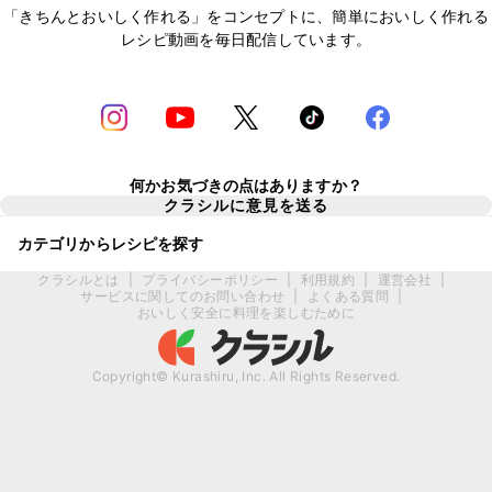
「きちんとおいしく作れる」をコンセプトに、簡単においしく作れる
レシピ動画を毎日配信しています。
何かお気づきの点はありますか？
クラシルに意見を送る
カテゴリからレシピを探す
クラシルとは
|
プライバシーポリシー
|
利用規約
|
運営会社
|
サービスに関してのお問い合わせ
|
よくある質問
|
おいしく安全に料理を楽しむために
Copyright© Kurashiru, Inc. All Rights Reserved.