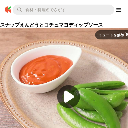
スナップえんどうとコチュマヨディップソース
ミュートを解除