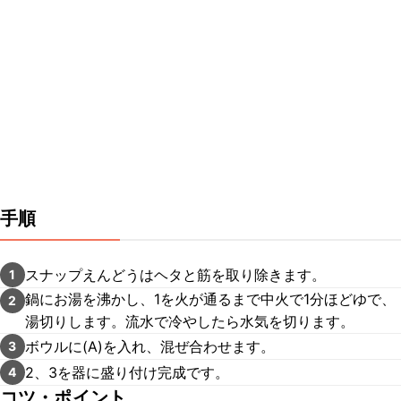
手順
スナップえんどうはヘタと筋を取り除きます。
1
鍋にお湯を沸かし、1を火が通るまで中火で1分ほどゆで、
2
湯切りします。流水で冷やしたら水気を切ります。
ボウルに(A)を入れ、混ぜ合わせます。
3
2、3を器に盛り付け完成です。
4
コツ・ポイント