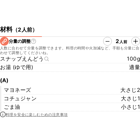
材料
（
2人前
）
2
分量の調整
人前
人数に合わせて分量を調整できます。料理の時間や火加減など、手順も分量に合
わせて調整してくださいね。
スナップえんどう
100g
お湯 (ゆで用)
適量
(A)
マヨネーズ
大さじ2
コチュジャン
大さじ1
ごま油
小さじ1
料理を安全に楽しむための注意事項