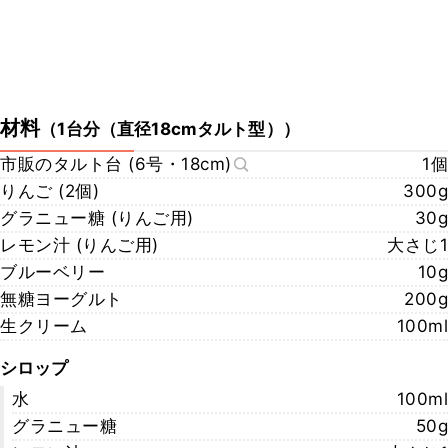
材料
（
1台分（直径18cmタルト型）
）
市販のタルト台 (6号・18cm)
1個
りんご (2個)
300g
グラニュー糖 (りんご用)
30g
レモン汁 (りんご用)
大さじ1
ブルーベリー
10g
無糖ヨーグルト
200g
生クリーム
100ml
シロップ
水
100ml
グラニュー糖
50g