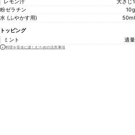
レモン汁
大さじ1
粉ゼラチン
10g
水 (ふやかす用)
50ml
トッピング
ミント
適量
料理を安全に楽しむための注意事項