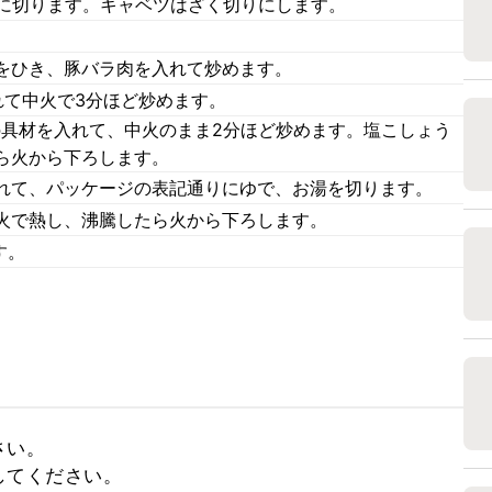
幅に切ります。キャベツはざく切りにします。
をひき、豚バラ肉を入れて炒めます。
れて中火で3分ほど炒めます。
の具材を入れて、中火のまま2分ほど炒めます。塩こしょう
ら火から下ろします。
れて、パッケージの表記通りにゆで、お湯を切ります。
火で熱し、沸騰したら火から下ろします。
す。
い。

てください。
