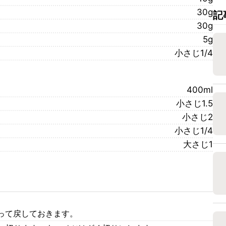
30g
記
30g
5g
小さじ1/4
400ml
小さじ1.5
小さじ2
小さじ1/4
大さじ1
って戻しておきます。