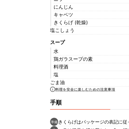
にんじん
キャベツ
きくらげ (乾燥)
塩こしょう
スープ
水
鶏ガラスープの素
料理酒
塩
ごま油
料理を安全に楽しむための注意事項
手順
きくらげはパッケージの表記に従
準備