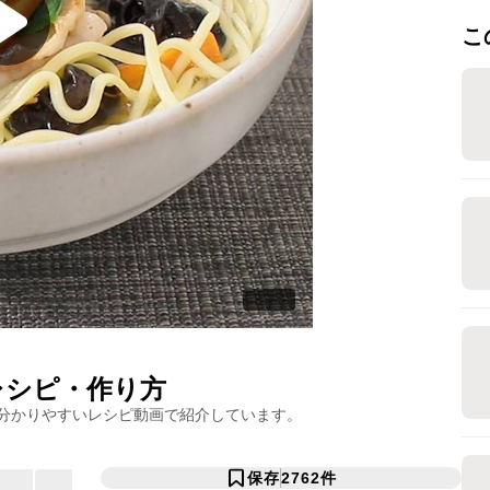
こ
シピ・作り方
分かりやすいレシピ動画で紹介しています。
保存
2762
件