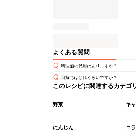
よくある質問
Q
料理酒の代用はありますか？
Q
日持ちはどれくらいですか？
A
このレシピに関連するカテゴ
こちらのレシピは出来たてをお召し上
A
※日持ちは目安です。
こちら
野菜
キ
にんじん
ニ