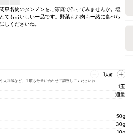
関東名物のタンメンをご家庭で作ってみませんか。塩
とてもおいしい一品です。野菜もお肉も一緒に食べら
試しくださいね。
1
人前
や火加減など、手順も分量に合わせて調整してくださいね。
1玉
適量
50g
30g
10g