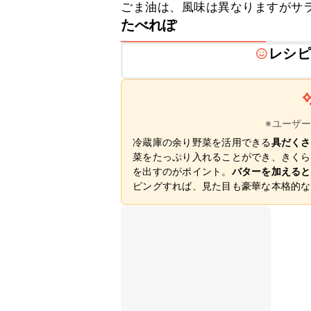
ごま油は、風味は異なりますがサ
たべれぽ
レシピ
※ユーザ
冷蔵庫の余り野菜を活用できる
具だくさ
菜をたっぷり入れることができ、きくら
を出すのがポイント。
バターを加えると
ピングすれば、見た目も豪華な本格的な