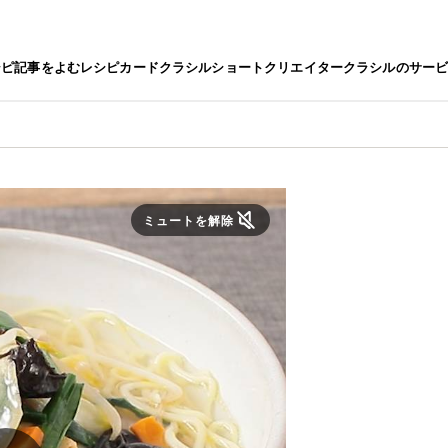
シピ
記事をよむ
レシピカード
クラシルショート
クリエイター
クラシルのサー
ミュートを解除