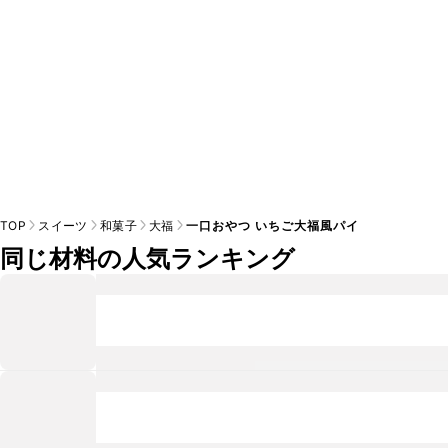
TOP
スイーツ
和菓子
大福
一口おやつ いちご大福風パイ
同じ材料の人気ランキング