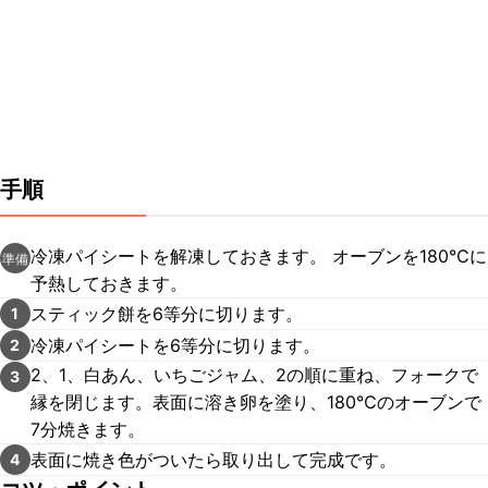
手順
冷凍パイシートを解凍しておきます。 オーブンを180℃に
準備
予熱しておきます。
スティック餅を6等分に切ります。
1
冷凍パイシートを6等分に切ります。
2
2、1、白あん、いちごジャム、2の順に重ね、フォークで
3
縁を閉じます。表面に溶き卵を塗り、180℃のオーブンで
7分焼きます。
表面に焼き色がついたら取り出して完成です。
4