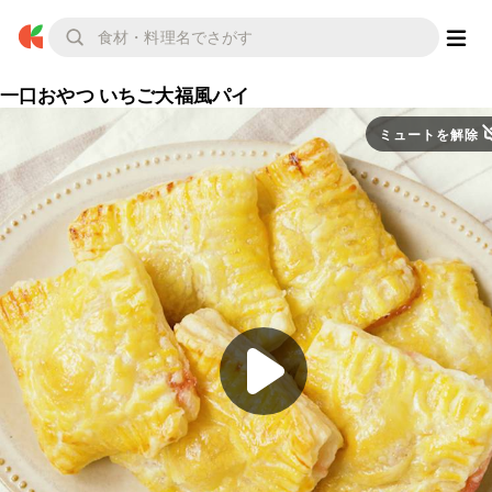
一口おやつ いちご大福風パイ
ミュートを解除