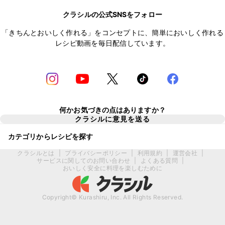
クラシルの公式SNSをフォロー
「きちんとおいしく作れる」をコンセプトに、簡単においしく作れる
レシピ動画を毎日配信しています。
何かお気づきの点はありますか？
クラシルに意見を送る
カテゴリからレシピを探す
クラシルとは
|
プライバシーポリシー
|
利用規約
|
運営会社
|
サービスに関してのお問い合わせ
|
よくある質問
|
おいしく安全に料理を楽しむために
Copyright© Kurashiru, Inc. All Rights Reserved.