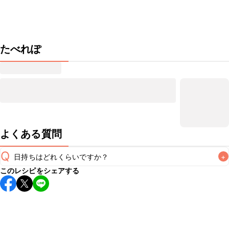
たべれぽ
よくある質問
Q
日持ちはどれくらいですか？
+
このレシピをシェアする
こちらのレシピは出来たてをお召し上がりいただくことをお
すすめします。

A
※日持ちは目安です。
こちら
の注意事項をご確認の上、正し