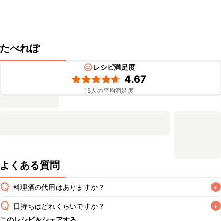
たべれぽ
レシピ満足度
4.67
15
人の平均満足度
よくある質問
Q
料理酒の代用はありますか？
+
Q
日持ちはどれくらいですか？
+
A
このレシピをシェアする