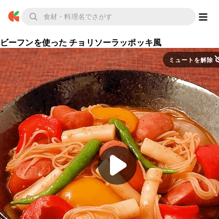
ビーフンを使った チョリソーラッポッキ風
ミュートを解除