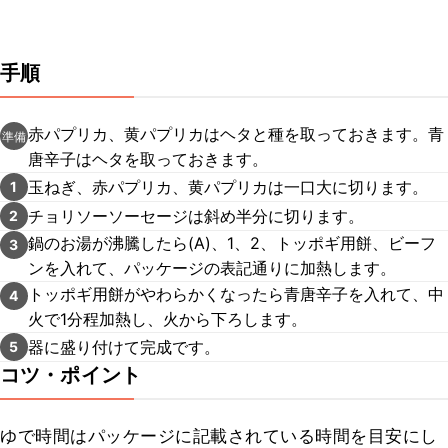
手順
赤パプリカ、黄パプリカはヘタと種を取っておきます。青
準備
唐辛子はヘタを取っておきます。
玉ねぎ、赤パプリカ、黄パプリカは一口大に切ります。
1
チョリソーソーセージは斜め半分に切ります。
2
鍋のお湯が沸騰したら(A)、1、2、トッポギ用餅、ビーフ
3
ンを入れて、パッケージの表記通りに加熱します。
トッポギ用餅がやわらかくなったら青唐辛子を入れて、中
4
火で1分程加熱し、火から下ろします。
器に盛り付けて完成です。
5
コツ・ポイント
ゆで時間はパッケージに記載されている時間を目安にし