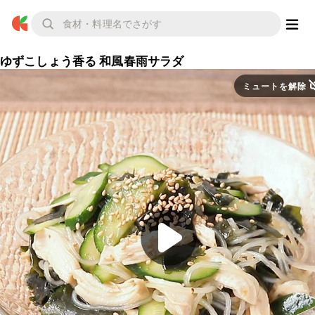
ゆずこしょう香る 和風春雨サラダ
ミュートを解除