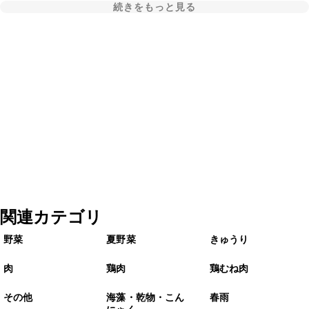
続きをもっと見る
関連カテゴリ
野菜
夏野菜
きゅうり
肉
鶏肉
鶏むね肉
その他
海藻・乾物・こん
春雨