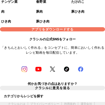
チンゲン菜
春野菜
たけのこ
肉
豚肉
豚ひき肉
ひき肉
豚ひき肉
アプリをダウンロードする
クラシルの公式SNSをフォロー
「きちんとおいしく作れる」をコンセプトに、簡単においしく作れる
レシピ動画を毎日配信しています。
何かお気づきの点はありますか？
クラシルに意見を送る
カテゴリからレシピを探す
クラシルとは
|
プライバシーポリシー
|
利用規約
|
運営会社
|