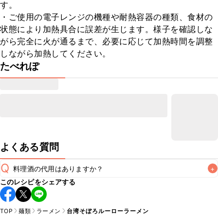
す。

・ご使用の電子レンジの機種や耐熱容器の種類、食材の
状態により加熱具合に誤差が生じます。様子を確認しな
がら完全に火が通るまで、必要に応じて加熱時間を調整
しながら加熱してください。
たべれぽ
よくある質問
Q
料理酒の代用はありますか？
+
このレシピをシェアする
A
TOP
麺類
ラーメン
台湾そぼろルーローラーメン