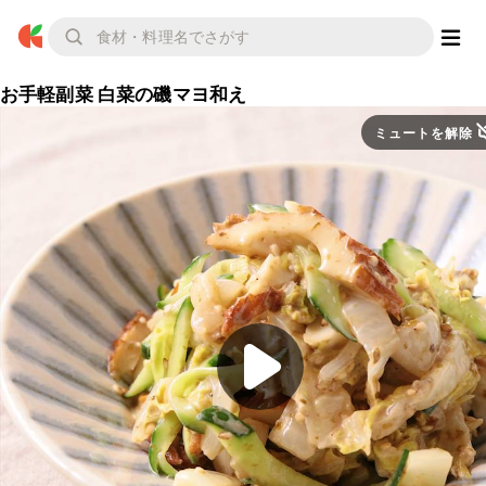
お手軽副菜 白菜の磯マヨ和え
ミュートを解除