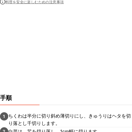
料理を安全に楽しむための注意事項
手順
ちくわは半分に切り斜め薄切りにし、きゅうりはヘタを切
1
り落とし千切りします。
白菜は、芯を切り落し、1cm幅に切ります。
2