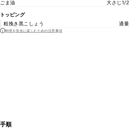
ごま油
大さじ1/2
トッピング
粗挽き黒こしょう
適量
料理を安全に楽しむための注意事項
手順