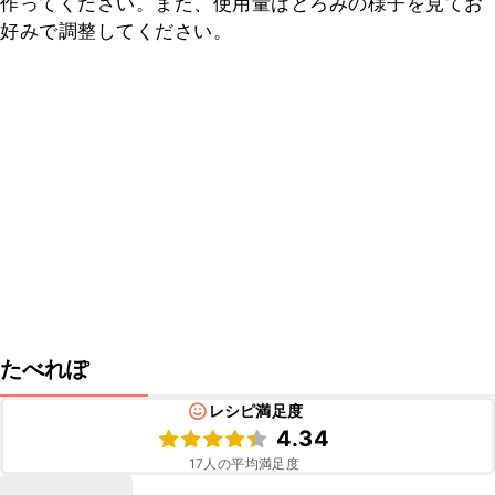
作ってください。また、使用量はとろみの様子を見てお
好みで調整してください。
たべれぽ
レシピ満足度
4.34
17
人の平均満足度