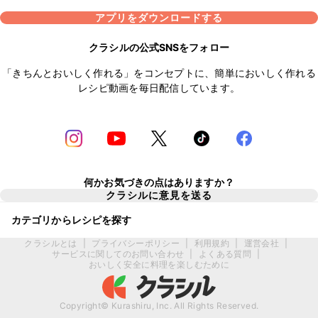
アプリをダウンロードする
クラシルの公式SNSをフォロー
「きちんとおいしく作れる」をコンセプトに、簡単においしく作れる
レシピ動画を毎日配信しています。
何かお気づきの点はありますか？
クラシルに意見を送る
カテゴリからレシピを探す
クラシルとは
|
プライバシーポリシー
|
利用規約
|
運営会社
|
サービスに関してのお問い合わせ
|
よくある質問
|
おいしく安全に料理を楽しむために
Copyright© Kurashiru, Inc. All Rights Reserved.