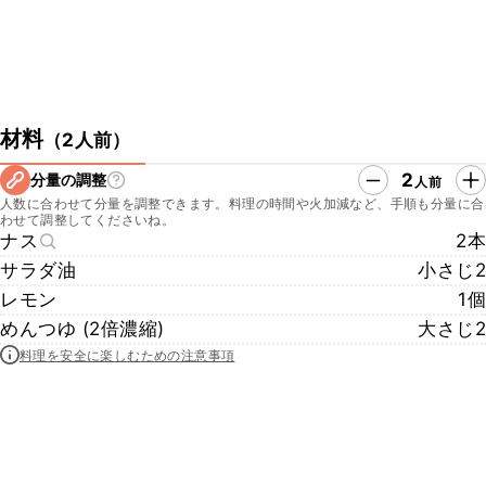
材料
（
2人前
）
2
分量の調整
人前
人数に合わせて分量を調整できます。料理の時間や火加減など、手順も分量に合
わせて調整してくださいね。
ナス
2本
サラダ油
小さじ2
レモン
1個
めんつゆ (2倍濃縮)
大さじ2
料理を安全に楽しむための注意事項