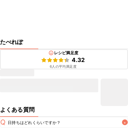
たべれぽ
レシピ満足度
4.32
6
人の平均満足度
よくある質問
Q
日持ちはどれくらいですか？
+