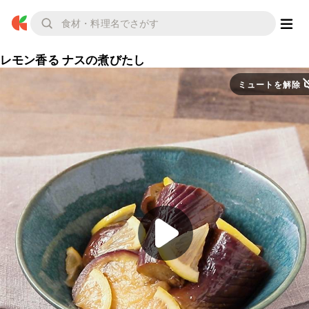
レモン香る ナスの煮びたし
ミュートを解除