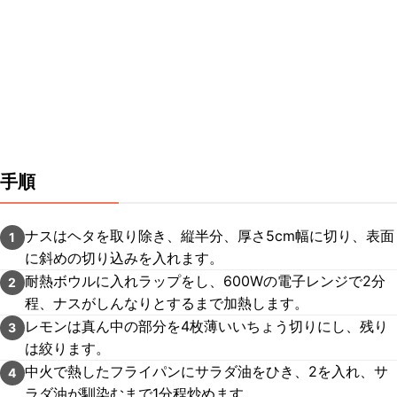
手順
ナスはヘタを取り除き、縦半分、厚さ5cm幅に切り、表面
1
に斜めの切り込みを入れます。
耐熱ボウルに入れラップをし、600Wの電子レンジで2分
2
程、ナスがしんなりとするまで加熱します。
レモンは真ん中の部分を4枚薄いいちょう切りにし、残り
3
は絞ります。
中火で熱したフライパンにサラダ油をひき、2を入れ、サ
4
ラダ油が馴染むまで1分程炒めます。