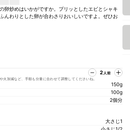
の卵炒めはいかがですか。プリッとしたエビとシャキ
ふんわりとした卵が合わさりおいしいですよ。ぜひお
2
人前
や火加減など、手順も分量に合わせて調整してくださいね。
150g
100g
2個分
大さじ1
小さじ1/2