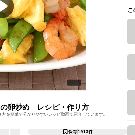
こ
の卵炒め
レシピ・作り方
り方を簡単で分かりやすいレシピ動画で紹介しています。
保存
1913
件