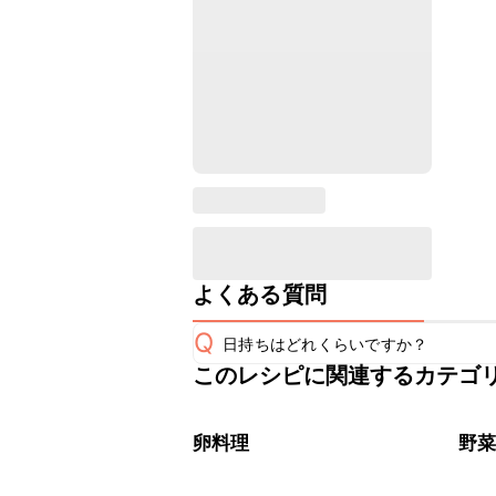
よくある質問
Q
日持ちはどれくらいですか？
このレシピに関連するカテゴ
保存期間は冷蔵で翌日中が目安です。
A
※日持ちは目安です。
こちら
卵料理
野