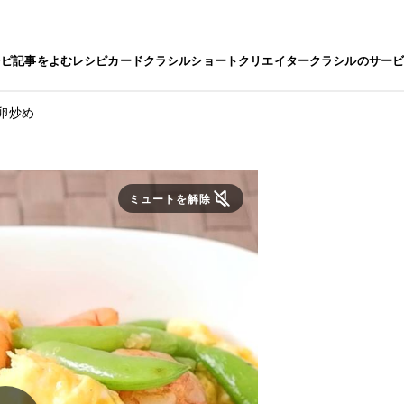
シピ
記事をよむ
レシピカード
クラシルショート
クリエイター
クラシルのサー
卵炒め
ミュートを解除