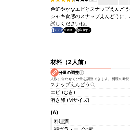
色鮮やかなエビとスナップえんどう
シャキ食感のスナップえんどうに、
試しくださいね。
印刷する
シェア
ポスト
材料
（
2人前
）
分量の調整
人数に合わせて分量を調整できます。料理の時間
スナップえんどう
エビ (むき)
溶き卵 (Mサイズ)
(A)
料理酒
鶏ガラスープの素