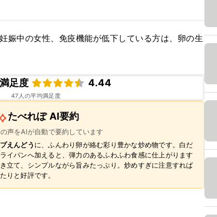
、妊娠中の女性、免疫機能が低下している方は、卵の生
満足度
4.44
47
人の平均満足度
たべれぽ AI要約
ーの声をAIが自動で要約しています
プえんどう
に、ふんわり卵が絡む彩り豊かな炒め物です。白だ
ライパンへ加えると、弾力のあるふわふわ食感に仕上がります
き立て、シンプルながら旨みたっぷり。炒めすぎに注意すれば
たりと好評です。