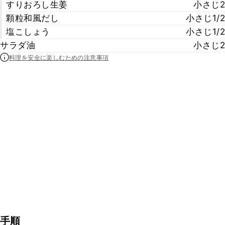
すりおろし生姜
小さじ2
顆粒和風だし
小さじ1/2
塩こしょう
小さじ1/2
サラダ油
小さじ2
料理を安全に楽しむための注意事項
手順